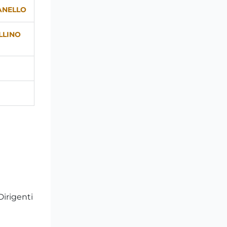
VANELLO
LLINO
Dirigenti