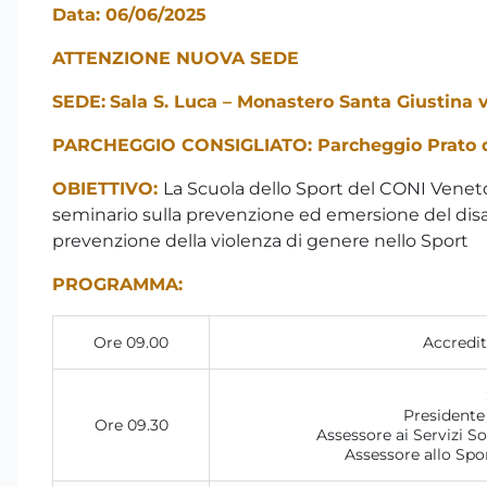
Data: 06/06/2025
ATTENZIONE NUOVA SEDE
SEDE:
Sala S. Luca – Monastero Santa Giustina v
PARCHEGGIO CONSIGLIATO: Parcheggio Prato del
OBIETTIVO:
La Scuola dello Sport del CONI Veneto
seminario sulla prevenzione ed emersione del disa
prevenzione della violenza di genere nello Sport
PROGRAMMA:
Ore 09.00
Accredit
Presidente
Ore 09.30
Assessore ai Servizi S
Assessore allo Sp