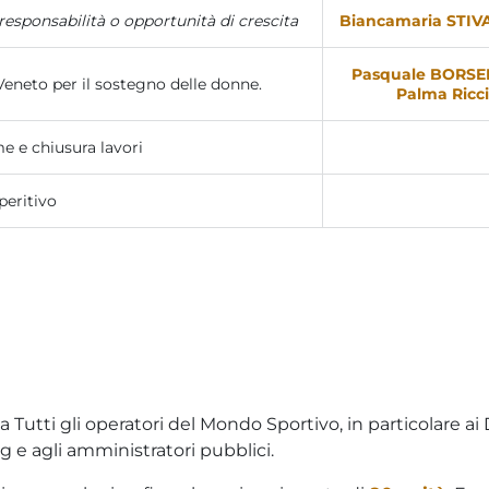
esponsabilità o opportunità di crescita
Biancamaria STI
Pasquale BORSE
Veneto per il sostegno delle donne.
Palma Ricci
e e chiusura lavori
peritivo
a Tutti gli operatori del Mondo Sportivo, in particolare ai 
g e agli amministratori pubblici.