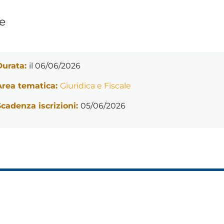
e
Durata:
il 06/06/2026
Area tematica:
Giuridica e Fiscale
Scadenza iscrizioni:
05/06/2026