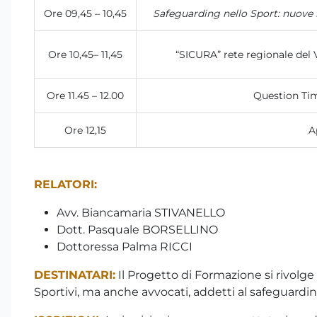
Ore 09,45 – 10,45
Safeguarding nello Sport: nuove r
Ore 10,45– 11,45
“SICURA” rete regionale del 
Ore 11.45 – 12.00
Question Tim
Ore 12,15
A
RELATORI:
Avv. Biancamaria STIVANELLO
Dott. Pasquale BORSELLINO
Dottoressa Palma RICCI
DESTINATARI:
Il Progetto di Formazione si rivolge 
Sportivi, ma anche avvocati, addetti al safeguardin