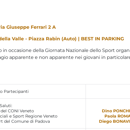
ia Giuseppe Ferrari 2 A
la Valle - Piazza Rabin (Auto) | BEST IN PARKING
 in occasione della Giornata Nazionale dello Sport organ
gio apparente e non apparente nei giovani in particolare
o Partecipanti
Saluti:
 del CONI Veneto
Dino PONCH
ociali e Sport Regione Veneto
Paola ROM
ort del Comune di Padova
Diego BONAV