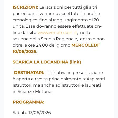
ISCRIZIONI:
Le iscrizioni per tutti gli altri
partecipanti verranno accettate, in ordine
cronologico, fino al raggiungimento di 20
unità. Esse dovranno essere effettuate on-
line dal sito
www.veneto.coni.it
, nella
sezione della Scuola Regionale, entro e non
oltre le ore 24.00 del giorno
MERCOLEDI’
10/06/2026
.
SCARICA LA LOCANDINA (link)
DESTINATARI:
L’iniziativa in presentazione
è aperta e rivolta principalmente a: Aspiranti
Istruttori, ma anche ad Istruttori e laureati
in Scienze Motorie
PROGRAMMA:
Sabato 13/06/2026