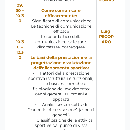
09.
30 –
Come comunicare
10.3
efficacemente:
0
· Significato di comunicazione.
Le tecniche di comunicazione
efficace
Luigi
L'uso didattico della
PECOR
10.3
comunicazione: spiegare,
ARO
0 –
dimostrare, correggere
12.3
0
Le basi della prestazione e la
progettazione e valutazione
dell'allenamento sportivo:
· Fattori della prestazione
sportiva (strutturali e funzionali)
· Le basi anatomiche e
fisiologiche del movimento:
cenni generali su organi e
apparati
· Analisi del concetto di
“modello di prestazione” (aspetti
generali)
· Classificazione delle attività
sportive dal punto di vista