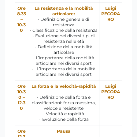
Ore
La resistenza e la mobilità
Luigi
8.35
articolare:
PECORA
–
· Definizione generale di
RO
10.3
resistenza
0
· Classificazione della resistenza
· Evoluzione dei diversi tipi di
resistenza nelle età
· Definizione della mobilità
articolare
· L’importanza della mobilità
articolare nei diversi sport
· L’importanza della mobilità
articolare nei diversi sport
Ore
La forza e la velocità-rapidità
Luigi
10.3
PECORA
0 –
· Definizione della forza e
RO
12.3
classificazioni: forza massima,
0
veloce e resistente
· Velocità e rapidità
· Evoluzione della forza
Ore
Pausa
12.3