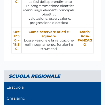
0
· Le fasi dell’apprendimento
· La programmazione didattica
(cenni sugli elementi principali:
obiettivi,
· valutazione, osservazione,
progressione didattica)
Ore
Come osservare atleti e
Maria
17.3
squadre
Rosa
0 -
L’osservazione e la valutazione
FANZAG
18.3
nell’insegnamento; funzioni e
O
0
strumenti
SCUOLA REGIONALE
La scuola
Chi siamo