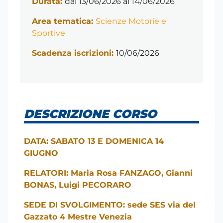
Durata:
dal 13/06/2026 al 14/06/2026
Area tematica:
Scienze Motorie e
Sportive
Scadenza iscrizioni:
10/06/2026
DESCRIZIONE CORSO
DATA: SABATO 13 E DOMENICA 14
GIUGNO
RELATORI: Maria Rosa FANZAGO, Gianni
BONAS, Luigi PECORARO
SEDE DI SVOLGIMENTO: sede SES via del
Gazzato 4 Mestre Venezia